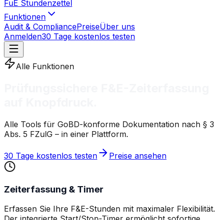
FuE Stundenzettel
Funktionen
Audit & Compliance
Preise
Über uns
Anmelden
30 Tage kostenlos testen
Alle Funktionen
Prüfungssichere F&E-Zeiterfassung
auf Knopfdruck.
Alle Tools für GoBD-konforme Dokumentation nach § 3
Abs. 5 FZulG – in einer Plattform.
30 Tage kostenlos testen
Preise ansehen
Zeiterfassung & Timer
Erfassen Sie Ihre F&E-Stunden mit maximaler Flexibilität.
Der integrierte Start/Stop-Timer ermöglicht sofortige